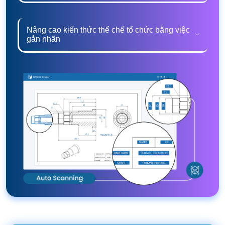
Nâng cao kiến thức thể chế tổ chức bằng việc
gắn nhãn