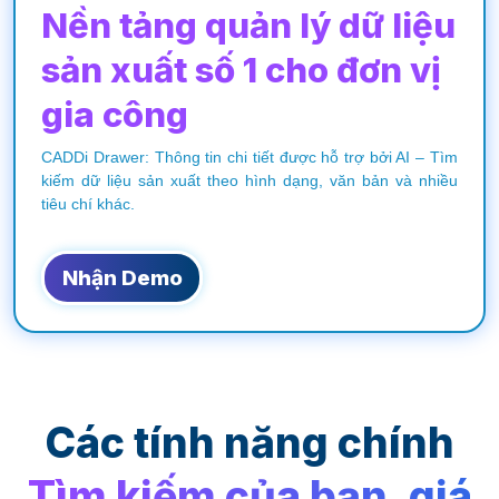
Nền tảng quản lý dữ liệu
sản xuất
số 1 cho đơn vị
gia công
CADDi Drawer: Thông tin chi tiết được hỗ trợ bởi AI – Tìm
kiếm dữ liệu sản xuất theo hình dạng, văn bản và nhiều
tiêu chí khác.
Nhận Demo
Các tính năng chính
Tìm kiếm của bạn, giá