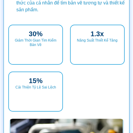
thức của cá nhân để tìm bản vẽ tương tự và thiết kế
sản phẩm.
30
%
1.3
x
Giảm Thời Gian Tìm Kiếm
Năng Suất Thiết Kế Tăng
Bản Vẽ
15
%
Cải Thiện Tỷ Lệ Sai Lệch