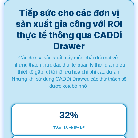
Tiếp sức cho các đơn vị
sản xuất gia công với ROI
thực tế thông qua CADDi
Drawer
Các đơn vị sản xuất máy móc phải đối mặt với
những thách thức đặc thù, từ quản lý thời gian biểu
thiết kế gấp rút tới tối ưu hóa chi phí các dự án.
Nhưng khi sử dụng CADDi Drawer, các thử thách sẽ
được xoá bỏ nhờ:
32
%
Tốc độ thiết kế