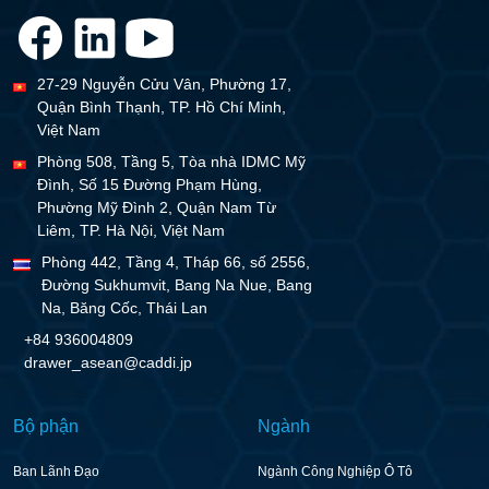
27-29 Nguyễn Cửu Vân, Phường 17,
Quận Bình Thạnh, TP. Hồ Chí Minh,
Việt Nam
Phòng 508, Tầng 5, Tòa nhà IDMC Mỹ
Đình, Số 15 Đường Phạm Hùng,
Phường Mỹ Đình 2, Quận Nam Từ
Liêm, TP. Hà Nội, Việt Nam
Phòng 442, Tầng 4, Tháp 66, số 2556,
Đường Sukhumvit, Bang Na Nue, Bang
Na, Băng Cốc, Thái Lan
+84 936004809
drawer_asean@caddi.jp
Bộ phận
Ngành
Ban Lãnh Đạo
Ngành Công Nghiệp Ô Tô