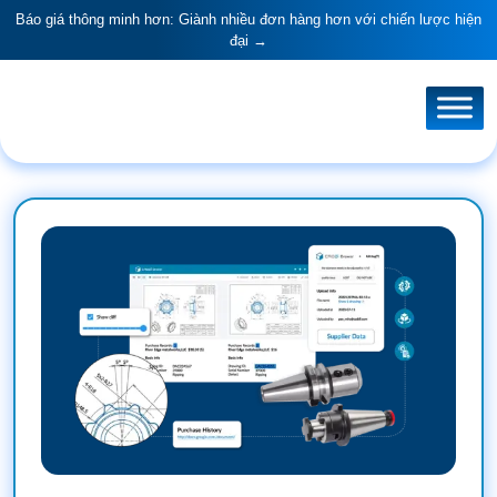
Báo giá thông minh hơn: Giành nhiều đơn hàng hơn với chiến lược hiện
đại →