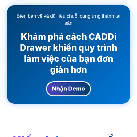
Biến bản vẽ và dữ liệu chuỗi cung ứng thành tài
sản
Khám phá cách CADDi
Drawer khiến quy trình
làm việc của bạn đơn
giản hơn
Nhận Demo