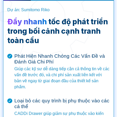
Dự án: Sumitomo Riko
Đẩy nhanh
tốc độ phát triển
trong bối cảnh cạnh tranh
toàn cầu
Phát Hiện Nhanh Chóng Các Vấn Đề và
✓
Đánh Giá Chi Phí
Giúp các kỹ sư dễ dàng tiếp cận cả thông tin về các
vấn đề trước đó, và chi phí sản xuất liên kết với
bản vẽ ngay từ giai đoạn đầu của thiết kế sản
phẩm.
Loại bỏ các quy trình bị phụ thuộc vào các
✓
cá thể
CADDi Drawer giúp giảm sự phụ thuộc vào kiến