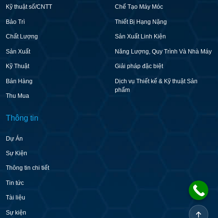
Kỹ thuật số/CNTT
Chế Tạo Máy Móc
Bảo Trì
Thiết Bị Hạng Nặng
Chất Lượng
Sản Xuất Linh Kiện
Sản Xuất
Năng Lượng, Quy Trình Và Nhà Máy
Kỹ Thuật
Giải pháp đặc biệt
Bán Hàng
Dịch vụ Thiết kế & Kỹ thuật Sản
phẩm
Thu Mua
Thông tin
Dự Án
Sự Kiện
Thông tin chi tiết
Tin tức
Tài liệu
Sự kiện