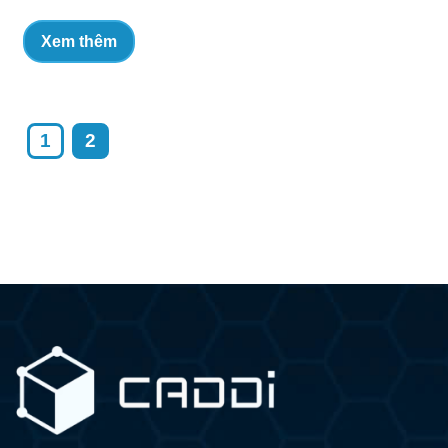
Xem thêm
1
2