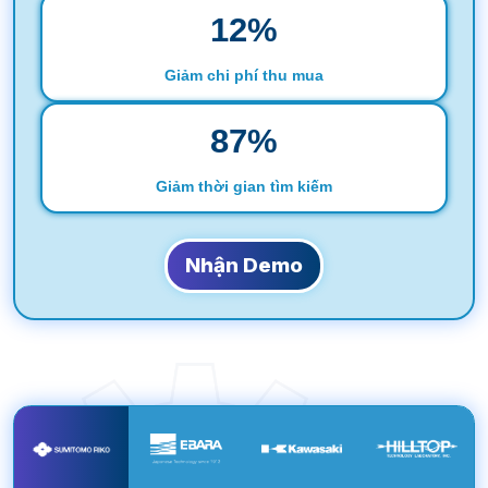
12
%
Giảm chi phí thu mua
88
%
Giảm thời gian tìm kiếm
Nhận Demo