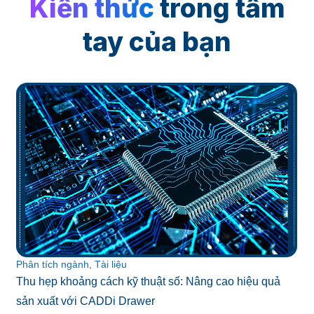
Kiến thức
trong tầm
tay của bạn
Phân tích ngành, Tài liệu
Thu hẹp khoảng cách kỹ thuật số: Nâng cao hiệu quả
sản xuất với CADDi Drawer