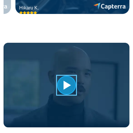
Hikaru K.