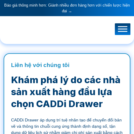
Báo giá thông minh hơn: Giành nhiều đơn hàng hơn với chiến lược hiện
đại →
Liên hệ với chúng tôi
Khám phá lý do các nhà
sản xuất hàng đầu lựa
chọn CADDi Drawer
CADDi Drawer áp dụng trí tuệ nhân tạo để chuyển đổi bản
vẽ và thông tin chuỗi cung ứng thành định dạng số, tận
dụng dữ liệu lịch sử nhằm giảm chi phí sản xuất bằng cách