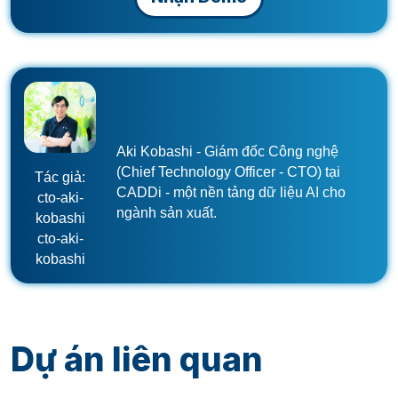
Aki Kobashi - Giám đốc Công nghệ
(Chief Technology Officer - CTO) tại
Tác giả:
CADDi - một nền tảng dữ liệu AI cho
cto-aki-
ngành sản xuất.
kobashi
cto-aki-
kobashi
Dự án liên quan