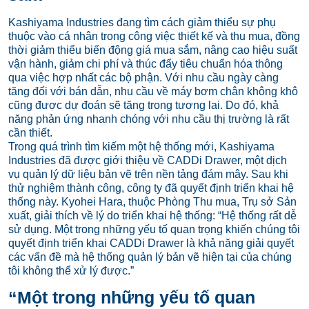
Kashiyama Industries đang tìm cách giảm thiểu sự phụ
thuộc vào cá nhân trong công việc thiết kế và thu mua, đồng
thời giảm thiểu biến động giá mua sắm, nâng cao hiệu suất
vận hành, giảm chi phí và thúc đẩy tiêu chuẩn hóa thông
qua việc hợp nhất các bộ phận. Với nhu cầu ngày càng
tăng đối với bán dẫn, nhu cầu về máy bơm chân không khô
cũng được dự đoán sẽ tăng trong tương lai. Do đó, khả
năng phản ứng nhanh chóng với nhu cầu thị trường là rất
cần thiết.
Trong quá trình tìm kiếm một hệ thống mới, Kashiyama
Industries đã được giới thiệu về CADDi Drawer, một dịch
vụ quản lý dữ liệu bản vẽ trên nền tảng đám mây. Sau khi
thử nghiệm thành công, công ty đã quyết định triển khai hệ
thống này. Kyohei Hara, thuộc Phòng Thu mua, Trụ sở Sản
xuất, giải thích về lý do triển khai hệ thống: “Hệ thống rất dễ
sử dụng. Một trong những yếu tố quan trọng khiến chúng tôi
quyết định triển khai CADDi Drawer là khả năng giải quyết
các vấn đề mà hệ thống quản lý bản vẽ hiện tại của chúng
tôi không thể xử lý được.”
“Một trong những yếu tố quan