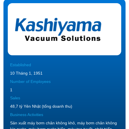
Established
10 Tháng 1, 1951
Number of Employees
1
Sales
48,7 tỷ Yên Nhật (tổng doanh thu)
Business Activities
Sản xuất máy bơm chân không khô, máy bơm chân không
kín nước, máy bơm nước biển, máy tạo tuyết, phát triển