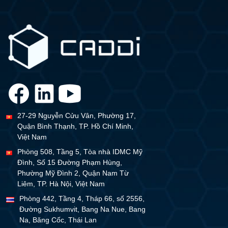
27-29 Nguyễn Cửu Vân, Phường 17,
Quận Bình Thạnh, TP. Hồ Chí Minh,
Việt Nam
Phòng 508, Tầng 5, Tòa nhà IDMC Mỹ
Đình, Số 15 Đường Phạm Hùng,
Phường Mỹ Đình 2, Quận Nam Từ
Liêm, TP. Hà Nội, Việt Nam
Phòng 442, Tầng 4, Tháp 66, số 2556,
Đường Sukhumvit, Bang Na Nue, Bang
Na, Băng Cốc, Thái Lan