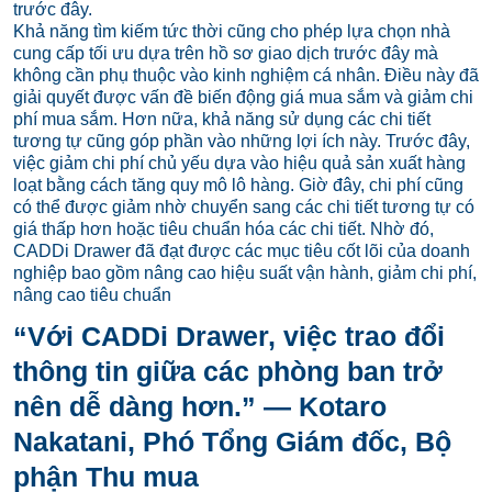
trước đây.
Khả năng tìm kiếm tức thời cũng cho phép lựa chọn nhà
cung cấp tối ưu dựa trên hồ sơ giao dịch trước đây mà
không cần phụ thuộc vào kinh nghiệm cá nhân. Điều này đã
giải quyết được vấn đề biến động giá mua sắm và giảm chi
phí mua sắm. Hơn nữa, khả năng sử dụng các chi tiết
tương tự cũng góp phần vào những lợi ích này. Trước đây,
việc giảm chi phí chủ yếu dựa vào hiệu quả sản xuất hàng
loạt bằng cách tăng quy mô lô hàng. Giờ đây, chi phí cũng
có thể được giảm nhờ chuyển sang các chi tiết tương tự có
giá thấp hơn hoặc tiêu chuẩn hóa các chi tiết. Nhờ đó,
CADDi Drawer đã đạt được các mục tiêu cốt lõi của doanh
nghiệp bao gồm nâng cao hiệu suất vận hành, giảm chi phí,
nâng cao tiêu chuẩn
“Với CADDi Drawer, việc trao đổi
thông tin giữa các phòng ban trở
nên dễ dàng hơn.” — Kotaro
Nakatani, Phó Tổng Giám đốc, Bộ
phận Thu mua