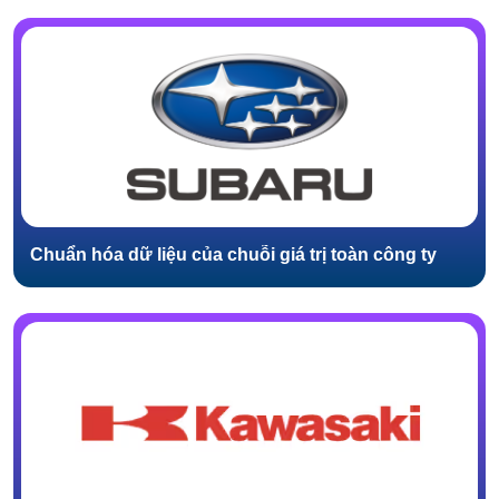
Chuẩn hóa dữ liệu của chuỗi giá trị toàn công ty