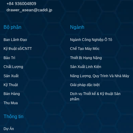
+84 936004809
drawer_asean@caddi.jp
Bộ phận
Ngành
Ban Lãnh Đạo
Ngành Công Nghiệp Ô Tô
Kỹ thuật số/CNTT
Chế Tạo Máy Móc
Bảo Trì
Thiết Bị Hạng Nặng
Chất Lượng
Sản Xuất Linh Kiện
Sản Xuất
Năng Lượng, Quy Trình Và Nhà Máy
Kỹ Thuật
Giải pháp đặc biệt
Bán Hàng
Dịch vụ Thiết kế & Kỹ thuật Sản
phẩm
Thu Mua
Thông tin
Dự Án