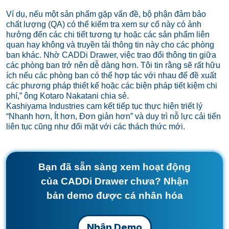
Ví dụ, nếu một sản phẩm gặp vấn đề, bộ phận đảm bảo
chất lượng (QA) có thể kiểm tra xem sự cố này có ảnh
hưởng đến các chi tiết tương tự hoặc các sản phẩm liên
quan hay không và truyền tải thông tin này cho các phòng
ban khác. Nhờ CADDi Drawer, việc trao đổi thông tin giữa
các phòng ban trở nên dễ dàng hơn. Tôi tin rằng sẽ rất hữu
ích nếu các phòng ban có thể hợp tác với nhau để đề xuất
các phương pháp thiết kế hoặc các biện pháp tiết kiệm chi
phí,” ông Kotaro Nakatani chia sẻ.
Kashiyama Industries cam kết tiếp tục thực hiện triết lý
“Nhanh hơn, Ít hơn, Đơn giản hơn” và duy trì nỗ lực cải tiến
liên tục cũng như đối mặt với các thách thức mới.
Bạn đã sẵn sàng xem hoạt động
của CADDi Drawer chưa? Nhận
bản demo được cá nhân hóa
Nhận Demo