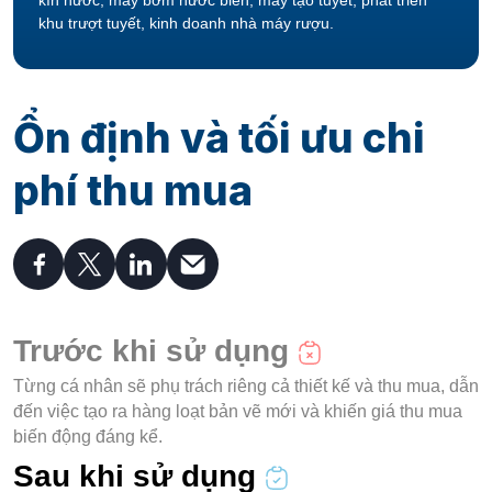
khu trượt tuyết, kinh doanh nhà máy rượu.
Ổn định và tối ưu chi
phí thu mua
Trước khi sử dụng
Từng cá nhân sẽ phụ trách riêng cả thiết kế và thu mua, dẫn
đến việc tạo ra hàng loạt bản vẽ mới và khiến giá thu mua
biến động đáng kể.
Sau khi sử dụng