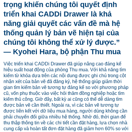
trọng khiến chúng tôi quyết định
triển khai CADDi Drawer là khả
năng giải quyết các vấn đề mà hệ
thống quản lý bản vẽ hiện tại của
chúng tôi không thể xử lý được.”
— Kyohei Hara, bộ phận Thu mua
Việc triển khai CADDi Drawer đã giúp nâng cao đáng kể
hiệu suất hoạt động của phòng Thu mua. Với khả năng tìm
kiếm từ khóa dựa trên các nội dung được ghi chú trong cột
nhận xét của bản vẽ đã đăng ký, hệ thống giúp giảm thời
gian tìm kiếm bản vẽ tương tự đáng kể so với phương pháp
cũ, vốn phụ thuộc vào việc hỏi thăm đồng nghiệp hoặc tìm
kiếm thủ công. Giờ đây, bất kỳ ai cũng có thể dễ dàng tìm
được bản vẽ cần thiết. Ngoài ra, vì các bản vẽ tương tự
được liên kết với dữ liệu mua hàng, người dùng không cần
phải chuyển đổi giữa nhiều hệ thống. Nhờ đó, thời gian để
thu thập thông tin về các chi tiết cần đặt hàng, lựa chọn nhà
cung cấp và hoàn tất đơn đặt hàng đã giảm hơn 60% so với