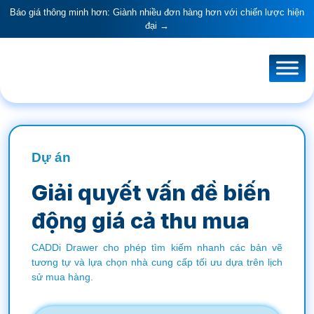
Báo giá thông minh hơn: Giành nhiều đơn hàng hơn với chiến lược hiện
đại →
Dự án
Giải quyết vấn đề biến
động giá cả thu mua
CADDi Drawer cho phép tìm kiếm nhanh các bản vẽ
tương tự và lựa chọn nhà cung cấp tối ưu dựa trên lịch
sử mua hàng.