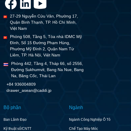
27-29 Nguyễn Cửu Vân, Phường 17,
Quận Bình Thạnh, TP. Hồ Chí Minh,
Việt Nam
Phòng 508, Tầng 5, Tòa nhà IDMC Mỹ
Đình, Số 15 Đường Phạm Hùng,
Phường Mỹ Đình 2, Quận Nam Từ
Liêm, TP. Hà Nội, Việt Nam
Phòng 442, Tầng 4, Tháp 66, số 2556,
Đường Sukhumvit, Bang Na Nue, Bang
Na, Băng Cốc, Thái Lan
+84 936004809
drawer_asean@caddi.jp
Bộ phận
Ngành
Ban Lãnh Đạo
Ngành Công Nghiệp Ô Tô
Kỹ thuật số/CNTT
Chế Tạo Máy Móc