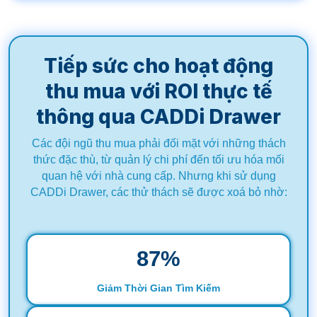
Tiếp sức cho hoạt động
thu mua với ROI thực tế
thông qua CADDi Drawer
Các đội ngũ thu mua phải đối mặt với những thách
thức đặc thù, từ quản lý chi phí đến tối ưu hóa mối
quan hệ với nhà cung cấp. Nhưng khi sử dụng
CADDi Drawer, các thử thách sẽ được xoá bỏ nhờ:
88
%
Giảm Thời Gian Tìm Kiếm