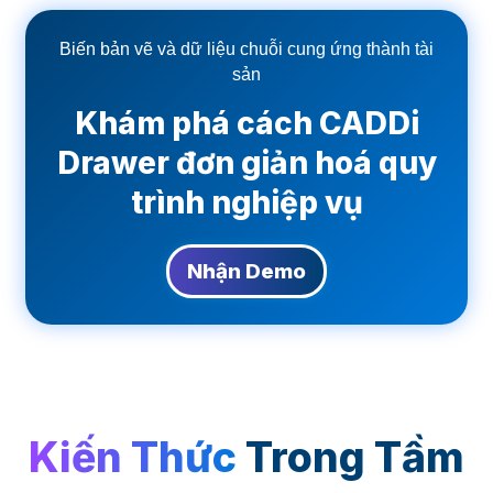
Biến bản vẽ và dữ liệu chuỗi cung ứng thành tài
sản
Khám phá cách CADDi
Drawer đơn giản hoá quy
trình nghiệp vụ
Nhận Demo
Kiến Thức
Trong Tầm