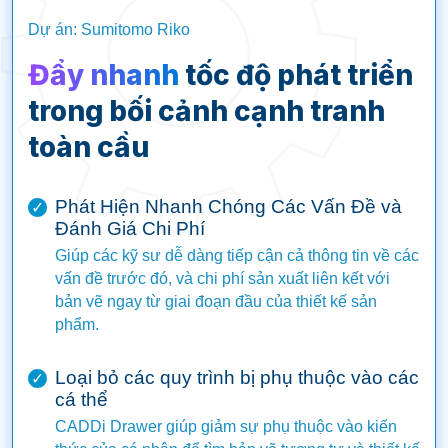
Dự án: Sumitomo Riko
Đẩy nhanh
tốc độ phát triển
trong bối cảnh cạnh tranh
toàn cầu
Phát Hiện Nhanh Chóng Các Vấn Đề và
✓
Đánh Giá Chi Phí
Giúp các kỹ sư dễ dàng tiếp cận cả thông tin về các
vấn đề trước đó, và chi phí sản xuất liên kết với
bản vẽ ngay từ giai đoạn đầu của thiết kế sản
phẩm.
Loại bỏ các quy trình bị phụ thuộc vào các
✓
cá thể
CADDi Drawer giúp giảm sự phụ thuộc vào kiến