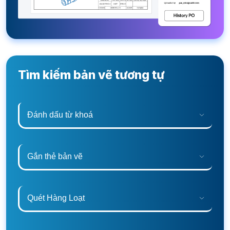
Tìm kiếm bản vẽ tương tự
Đánh dấu từ khoá
Gắn thẻ bản vẽ
Quét Hàng Loạt