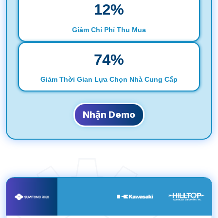
12
%
Giảm Chi Phí Thu Mua
75
%
Giảm Thời Gian Lựa Chọn Nhà Cung Cấp
Nhận Demo