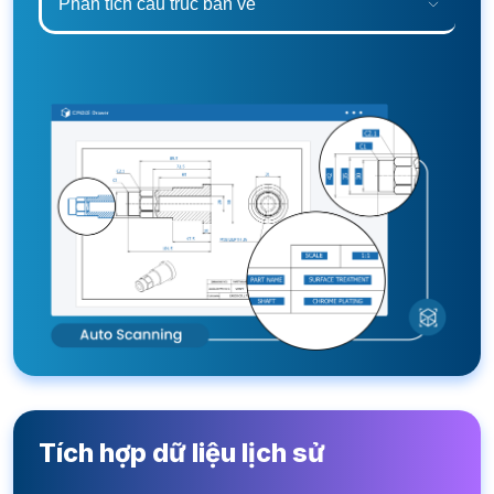
Phân tích cấu trúc bản vẽ
Tích hợp dữ liệu lịch sử