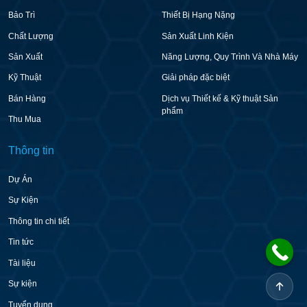
Bảo Trì
Thiết Bị Hạng Nặng
Chất Lượng
Sản Xuất Linh Kiện
Sản Xuất
Năng Lượng, Quy Trình Và Nhà Máy
Kỹ Thuật
Giải pháp đặc biệt
Bán Hàng
Dịch vụ Thiết kế & Kỹ thuật Sản
phẩm
Thu Mua
Thông tin
Dự Án
Sự Kiện
Thông tin chi tiết
Tin tức
Tài liệu
Sự kiện
Tuyển dụng