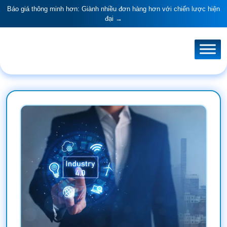
Báo giá thông minh hơn: Giành nhiều đơn hàng hơn với chiến lược hiện
đại →