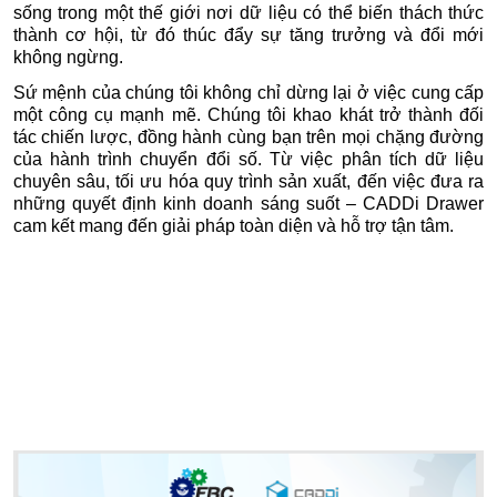
sống trong một thế giới nơi dữ liệu có thể biến thách thức
thành cơ hội, từ đó thúc đẩy sự tăng trưởng và đổi mới
không ngừng.
Sứ mệnh của chúng tôi không chỉ dừng lại ở việc cung cấp
một công cụ mạnh mẽ. Chúng tôi khao khát trở thành đối
tác chiến lược, đồng hành cùng bạn trên mọi chặng đường
của hành trình chuyển đổi số. Từ việc phân tích dữ liệu
chuyên sâu, tối ưu hóa quy trình sản xuất, đến việc đưa ra
những quyết định kinh doanh sáng suốt – CADDi Drawer
cam kết mang đến giải pháp toàn diện và hỗ trợ tận tâm.