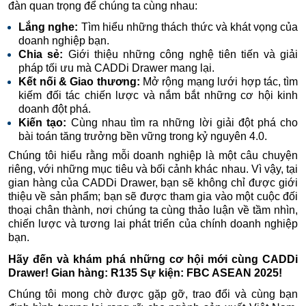
đàn quan trọng để chúng ta cùng nhau:
Lắng nghe:
Tìm hiểu những thách thức và khát vọng của
doanh nghiệp bạn.
Chia sẻ:
Giới thiệu những công nghệ tiên tiến và giải
pháp tối ưu mà CADDi Drawer mang lại.
Kết nối & Giao thương:
Mở rộng mạng lưới hợp tác, tìm
kiếm đối tác chiến lược và nắm bắt những cơ hội kinh
doanh đột phá.
Kiến tạo:
Cùng nhau tìm ra những lời giải đột phá cho
bài toán tăng trưởng bền vững trong kỷ nguyên 4.0.
Chúng tôi hiểu rằng mỗi doanh nghiệp là một câu chuyện
riêng, với những mục tiêu và bối cảnh khác nhau. Vì vậy, tại
gian hàng của CADDi Drawer, bạn sẽ không chỉ được giới
thiệu về sản phẩm; bạn sẽ được tham gia vào một cuộc đối
thoại chân thành, nơi chúng ta cùng thảo luận về tầm nhìn,
chiến lược và tương lai phát triển của chính doanh nghiệp
bạn.
Hãy đến và khám phá những cơ hội mới cùng CADDi
Drawer!
Gian hàng: R135
Sự kiện: FBC ASEAN 2025!
Chúng tôi mong chờ được gặp gỡ, trao đổi và cùng bạn