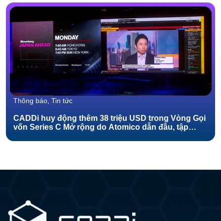
Thông báo, Tin tức
CADDi huy động thêm 38 triệu USD trong Vòng Gọi
vốn Series C Mở rộng do Atomico dẫn đầu, tập
trung đẩy mạnh tăng trưởng nhanh chóng của nền
tảng dữ liệu