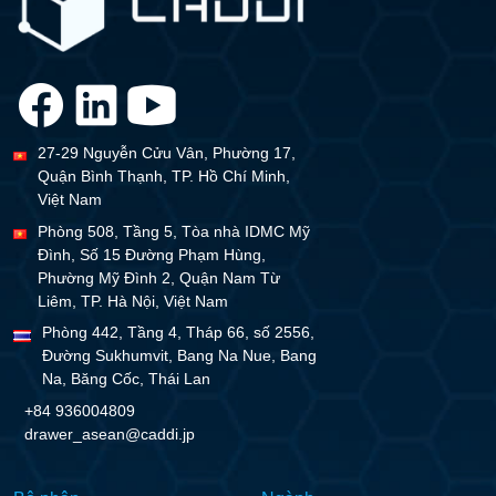
27-29 Nguyễn Cửu Vân, Phường 17,
Quận Bình Thạnh, TP. Hồ Chí Minh,
Việt Nam
Phòng 508, Tầng 5, Tòa nhà IDMC Mỹ
Đình, Số 15 Đường Phạm Hùng,
Phường Mỹ Đình 2, Quận Nam Từ
Liêm, TP. Hà Nội, Việt Nam
Phòng 442, Tầng 4, Tháp 66, số 2556,
Đường Sukhumvit, Bang Na Nue, Bang
Na, Băng Cốc, Thái Lan
+84 936004809
drawer_asean@caddi.jp