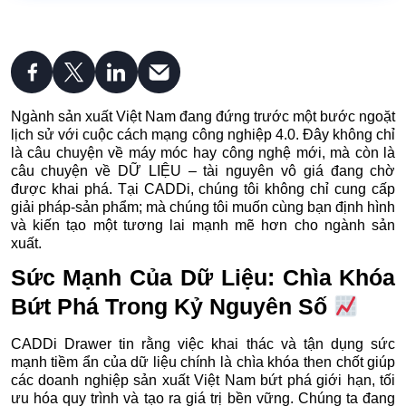
Ngành sản xuất Việt Nam đang đứng trước một bước ngoặt
lịch sử với cuộc cách mạng công nghiệp 4.0. Đây không chỉ
là câu chuyện về máy móc hay công nghệ mới, mà còn là
câu chuyện về DỮ LIỆU – tài nguyên vô giá đang chờ
được khai phá. Tại CADDi, chúng tôi không chỉ cung cấp
giải pháp-sản phẩm; mà chúng tôi muốn cùng bạn định hình
và kiến tạo một tương lai mạnh mẽ hơn cho ngành sản
xuất.
Sức Mạnh Của Dữ Liệu: Chìa Khóa
Bứt Phá Trong Kỷ Nguyên Số
CADDi Drawer tin rằng việc khai thác và tận dụng sức
mạnh tiềm ẩn của dữ liệu chính là chìa khóa then chốt giúp
các doanh nghiệp sản xuất Việt Nam bứt phá giới hạn, tối
ưu hóa quy trình và tạo ra giá trị bền vững. Chúng ta đang