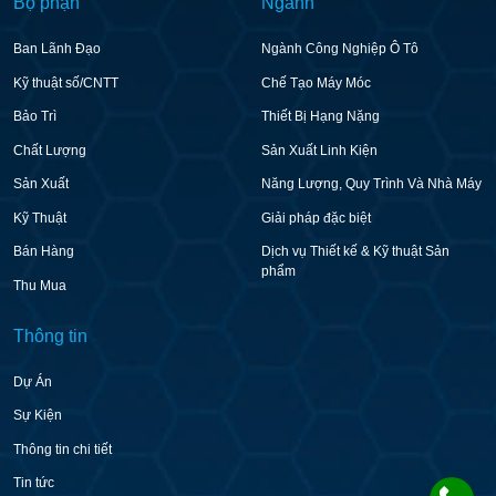
Bộ phận
Ngành
Ban Lãnh Đạo
Ngành Công Nghiệp Ô Tô
Kỹ thuật số/CNTT
Chế Tạo Máy Móc
Bảo Trì
Thiết Bị Hạng Nặng
Chất Lượng
Sản Xuất Linh Kiện
Sản Xuất
Năng Lượng, Quy Trình Và Nhà Máy
Kỹ Thuật
Giải pháp đặc biệt
Bán Hàng
Dịch vụ Thiết kế & Kỹ thuật Sản
phẩm
Thu Mua
Thông tin
Dự Án
Sự Kiện
Thông tin chi tiết
Tin tức