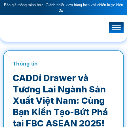
Báo giá thông minh hơn: Giành nhiều đơn hàng hơn với chiến lược hiện
đại →
Thông tin
CADDi Drawer và
Tương Lai Ngành Sản
Xuất Việt Nam: Cùng
Bạn Kiến Tạo-Bứt Phá
tại FBC ASEAN 2025!