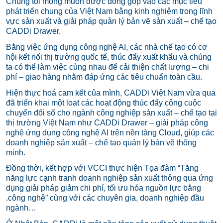
Chúng tôi mong muốn được đóng góp vào các mục tiêu
phát triển chung của Việt Nam bằng kinh nghiệm trong lĩnh
vực sản xuất và giải pháp quản lý bản vẽ sản xuất – chế tạo
CADDi Drawer.
Bằng việc ứng dụng công nghệ AI, các nhà chế tạo có cơ
hội kết nối thị trường quốc tế, thúc đẩy xuất khẩu và chúng
ta có thể làm việc cùng nhau để cải thiện chất lượng – chi
phí – giao hàng nhằm đáp ứng các tiêu chuẩn toàn cầu.
Hiện thực hoá cam kết của mình, CADDi Việt Nam vừa qua
đã triển khai một loạt các hoạt động thúc đẩy công cuộc
chuyển đổi số cho ngành công nghiệp sản xuất – chế tạo tại
thị trường Việt Nam như CADDi Drawer – giải pháp công
nghệ ứng dụng công nghệ AI trên nền tảng Cloud, giúp các
doanh nghiệp sản xuất – chế tạo quản lý bản vẽ thông
minh.
Đồng thời, kết hợp với VCCI thực hiện Tọa đàm “Tăng
năng lực cạnh tranh doanh nghiệp sản xuất thông qua ứng
dụng giải pháp giảm chi phí, tối ưu hóa nguồn lực bằng
.công nghệ” cùng với các chuyên gia, doanh nghiệp đầu
ngành…