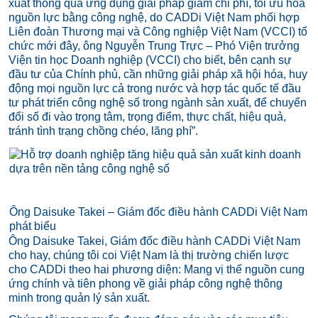
xuất thông qua ứng dụng giải pháp giảm chi phí, tối ưu hóa
nguồn lực bằng công nghệ, do CADDi Việt Nam phối hợp
Liên đoàn Thương mại và Công nghiệp Việt Nam (VCCI) tổ
chức mới đây, ông Nguyễn Trung Trực – Phó Viện trưởng
Viện tin học Doanh nghiệp (VCCI) cho biết, bên cạnh sự
đầu tư của Chính phủ, cần những giải pháp xã hội hóa, huy
động mọi nguồn lực cả trong nước và hợp tác quốc tế đầu
tư phát triển
công nghệ số
trong ngành sản xuất, để
chuyển
đổi số
đi vào trọng tâm, trọng điểm, thực chất, hiệu quả,
tránh tình trạng chồng chéo, lãng phí”.
Ông Daisuke Takei – Giám đốc điều hành CADDi Việt Nam
phát biểu
Ông Daisuke Takei, Giám đốc điều hành CADDi Việt Nam
cho hay, chúng tôi coi Việt Nam là thị trường chiến lược
cho CADDi theo hai phương diện: Mang vị thế nguồn cung
ứng chính và tiên phong về giải pháp công nghệ thông
minh trong quản lý sản xuất.