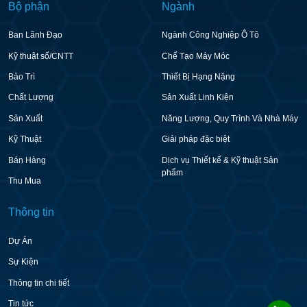
Bộ phận
Ngành
Ban Lãnh Đạo
Ngành Công Nghiệp Ô Tô
Kỹ thuật số/CNTT
Chế Tạo Máy Móc
Bảo Trì
Thiết Bị Hạng Nặng
Chất Lượng
Sản Xuất Linh Kiện
Sản Xuất
Năng Lượng, Quy Trình Và Nhà Máy
Kỹ Thuật
Giải pháp đặc biệt
Bán Hàng
Dịch vụ Thiết kế & Kỹ thuật Sản
phẩm
Thu Mua
Thông tin
Dự Án
Sự Kiện
Thông tin chi tiết
Tin tức