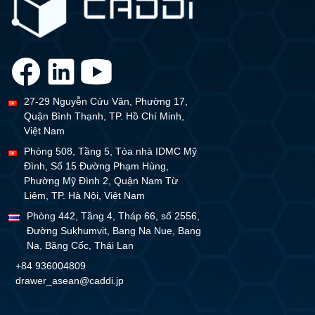
27-29 Nguyễn Cửu Vân, Phường 17,
Quận Bình Thạnh, TP. Hồ Chí Minh,
Việt Nam
Phòng 508, Tầng 5, Tòa nhà IDMC Mỹ
Đình, Số 15 Đường Phạm Hùng,
Phường Mỹ Đình 2, Quận Nam Từ
Liêm, TP. Hà Nội, Việt Nam
Phòng 442, Tầng 4, Tháp 66, số 2556,
Đường Sukhumvit, Bang Na Nue, Bang
Na, Băng Cốc, Thái Lan
+84 936004809
drawer_asean@caddi.jp