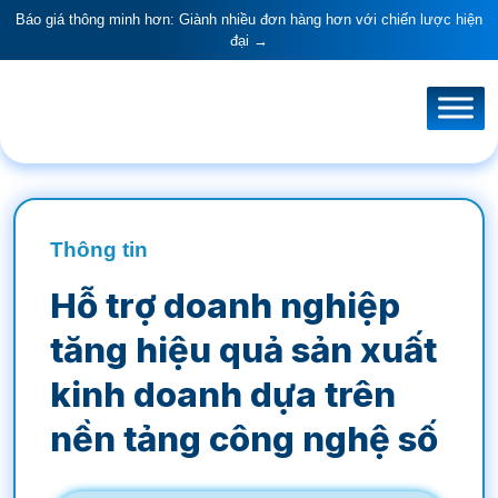
Báo giá thông minh hơn: Giành nhiều đơn hàng hơn với chiến lược hiện
đại →
Thông tin
Hỗ trợ doanh nghiệp
tăng hiệu quả sản xuất
kinh doanh dựa trên
nền tảng công nghệ số