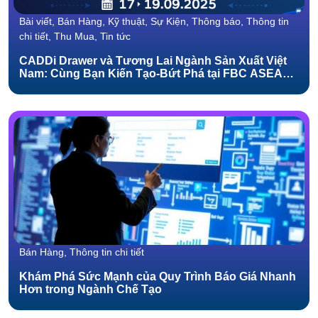
Bài viết, Bán Hàng, Kỹ thuật, Sự Kiện, Thông báo, Thông tin
chi tiết, Thu Mua, Tin tức
CADDi Drawer và Tương Lai Ngành Sản Xuất Việt
Nam: Cùng Bạn Kiến Tạo-Bứt Phá tại FBC ASEAN
2025!
Bán Hàng, Thông tin chi tiết
Khám Phá Sức Mạnh của Quy Trình Báo Giá Nhanh
Hơn trong Ngành Chế Tạo